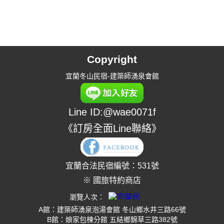
Copyright
宜蘭冬山民宿-建築師湧泉會館
Line ID:@wae0071f
《訂房全面Line聯絡》
宜蘭合法民宿編號：531號
※ 國旅特約商店
瀏覽人次：
A館：建築師湧泉泡湯會館 冬山鄉水井三路66號
B館：娘家包棟分館 五結鄉錦草三路382號