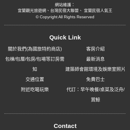
網站維護：
宜蘭觀光旅遊網
、
台灣民宿大聯盟
、
宜蘭民宿人氣王
© Copyright All Rights Reserved
Quick Link
關於我們(為國旅特約商店)
客房介紹
包棟/包層/包房/包場等訂房需
最新消息
知
建築師會館環境及娛樂室照片
交通位置
免費巴士
附近吃喝玩樂
代訂：早午晚餐/桌菜及泛舟/
賞鯨
Contact